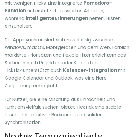
mit wenigen Klicks. Eine integrierte
Pomodoro-
Funktion
unterstützt fokussiertes Arbeiten,
während
intelligente Erinnerungen
helfen, Fristen
einzuhalten.
Die App synchronisiert sich zuverlässig zwischen
Windows, macOS, Mobilgeräten und dem Web. Farblich
markierte Prioritäten und flexible Filter erleichtern das
Sortieren nach Projekten oder Kontexten.
TickTick unterstützt auch
Kalender-Integration
mit
Google Calendar und Outlook, was eine klare
Zeitplanung ermöglicht.
Für Nutzer, die eine Mischung aus Einfachheit und
Funktionsvielfalt suchen, bietet TickTick eine stabile
Lösung mit intuitiver Bedienung und solider
Synchronisation.
Nozbe: Teamorientierte