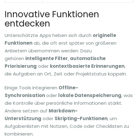
Innovative Funktionen
entdecken
Unterschätzte Apps heben sich durch
originelle
Funktionen
ab, die oft erst später von größeren
Anbietern übernommen werden. Dazu
gehören
intelligente Filter
,
automatische
Priorisierung
oder
kontextbasierte Erinnerungen
,
die Aufgaben an Ort, Zeit oder Projektstatus koppeln.
Einige Tools integrieren
Offline-
Synchronisation
oder
lokale Datenspeicherung
, was
die Kontrolle über persönliche Informationen stärkt.
Andere setzen auf
Markdown-
Unterstützung
oder
Skripting-Funktionen
, um
Aufgabenlisten mit Notizen, Code oder Checklisten zu
kombinieren.