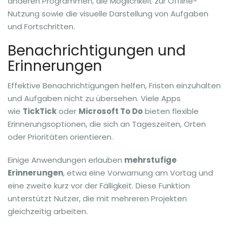
anderen Programmen, die Möglichkeit zur Offline-
Nutzung sowie die visuelle Darstellung von Aufgaben
und Fortschritten.
Benachrichtigungen und
Erinnerungen
Effektive Benachrichtigungen helfen, Fristen einzuhalten
und Aufgaben nicht zu übersehen. Viele Apps
wie
TickTick
oder
Microsoft To Do
bieten flexible
Erinnerungsoptionen, die sich an Tageszeiten, Orten
oder Prioritäten orientieren.
Einige Anwendungen erlauben
mehrstufige
Erinnerungen
, etwa eine Vorwarnung am Vortag und
eine zweite kurz vor der Fälligkeit. Diese Funktion
unterstützt Nutzer, die mit mehreren Projekten
gleichzeitig arbeiten.