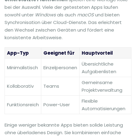
bei der Auswahl. Viele der getesteten Apps laufen
sowohl unter
Windows
als auch
macOS
und bieten
Synchronisation über Cloud-Dienste. Das erleichtert
den Wechsel zwischen Geräten und fördert eine
konsistente Arbeitsweise.
App-Typ
Geeignet für
Hauptvorteil
Übersichtliche
Minimalistisch
Einzelpersonen
Aufgabenlisten
Gemeinsame
Kollaborativ
Teams
Projektverwaltung
Flexible
Funktionsreich
Power-User
Automatisierungen
Einige weniger bekannte Apps bieten solide Leistung
ohne überladenes Design. Sie kombinieren einfache