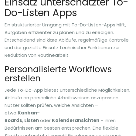
Einsatz unterschätzter To-
Do-Listen Apps
Ein strukturierter Umgang mit To-Do-Listen-Apps hilft,
Aufgaben effizienter zu planen und zu erledigen.
Entscheidend sind klare Abläufe, regelmäßige Kontrolle
und der gezielte Einsatz technischer Funktionen zur
Reduktion von Routinearbeit.
Personalisierte Workflows
erstellen
Jede To-Do-App bietet unterschiedliche Möglichkeiten,
Abläufe an persönliche Arbeitsweisen anzupassen.
Nutzer sollten prüfen, welche Ansichten –
etwa
Kanban-
Boards
,
Listen
oder
Kalenderansichten
– ihren
Bedürfnissen am besten entsprechen. Eine flexible
Struktur unterstützt sowohl Einzelpersonen als auch