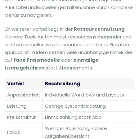
Prioritäten individueller gestalten, ohne durch komplexe
Menüs zu navigieren.
Ein weiterer Vorteil liegt in der
Ressourcennutzung
.
Kleinere Tools laufen meist ressourcenschonender und
starten schneller, was besonders auf älteren Geräten
spürbar ist. Zudem setzen viele unabhängige Entwickler
auf
faire Preismodelle
oder
einmalige
Lizenzgebühren
statt Abonnements.
Vorteil
Beschreibung
Anpassbarkeit
Individuelle Workflows und Layouts
Leistung
Geringe Systembelastung
Preisstruktur
Einmalzahlung statt Abo
Weniger Ablenkung, klarere
Fokus
Aufgabenübersicht