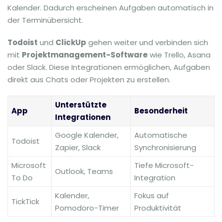
Kalender. Dadurch erscheinen Aufgaben automatisch in
der Terminübersicht.
Todoist
und
ClickUp
gehen weiter und verbinden sich
mit
Projektmanagement-Software
wie Trello, Asana
oder Slack. Diese Integrationen ermöglichen, Aufgaben
direkt aus Chats oder Projekten zu erstellen.
Unterstützte
App
Besonderheit
Integrationen
Google Kalender,
Automatische
Todoist
Zapier, Slack
Synchronisierung
Microsoft
Tiefe Microsoft-
Outlook, Teams
To Do
Integration
Kalender,
Fokus auf
TickTick
Pomodoro-Timer
Produktivität