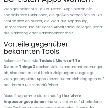
Weniger bekannte To-Do-Listen-Apps bieten oft
spezialisierte Funktionen, die großen Namen fehlen. Sie
richten sich an Nutzer, die Wert auf Anpassung,
Datenschutz und effiziente Arbeitsabläufe legen, statt
auf Marketing oder Markenbekanntheit.
Vorteile gegenüber
bekannten Tools
Bekannte Tools wie
Todoist
,
Microsoft To
Do
oder
Things 3
decken viele Standardanforderungen
ab, sind aber oft auf breite Zielgruppen ausgelegt.
Weniger populäre Apps konzentrieren sich dagegen auf
bestimmte Nutzerbedürfnisse.
Diese Programme bieten häufig
flexiblere
Anpassungsoptionen
und verzichten auf überladene
Oberflächen. Nutzer können Kategorien, Tags oder