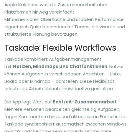
Apple Kalender, was die Zusammenarbeit über
Plattformen hinweg vereinfacht.
Mit seiner klaren Oberfläche und stabilen Performance
eignet sich Quire besonders für Teams, die visuelle und
strukturierte Planung bevorzugen.
Taskade: Flexible Workflows
Taskade kombiniert Aufgabenmanagement
mit
Notizen, Mindmaps und Chatfunktionen
. Nutzer
können Aufgaben in verschiedenen Ansichten – Liste,
Board oder Mindmap – darstellen. Diese Flexibilität
erlaubt es, Arbeitsabläufe individuell zu gestalten.
Die App legt Wert auf
Echtzeit-Zusammenarbeit
.
Mehrere Personen bearbeiten gleichzeitig Aufgaben,
fügen Kommentare hinzu und aktualisieren Fortschritte.
Taskade synchronisiert automatisch zwischen Windows,
macOS und Webbrowsern, wodurch Teams ohne