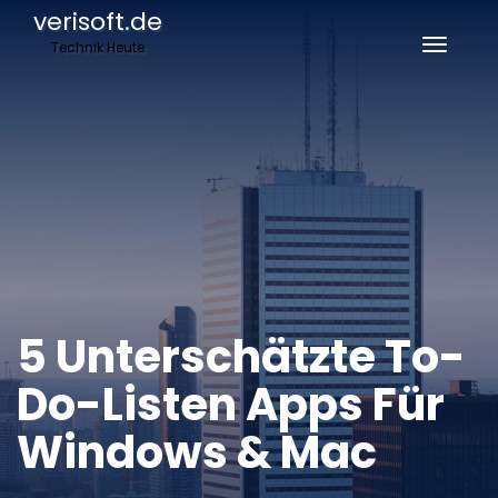
verisoft.de
Technik Heute
Naviga
umscha
5 Unterschätzte To-
Do-Listen Apps Für
Windows & Mac