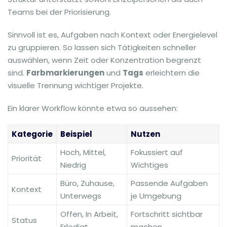
Teams bei der Priorisierung.
Sinnvoll ist es, Aufgaben nach Kontext oder Energielevel
zu gruppieren. So lassen sich Tätigkeiten schneller
auswählen, wenn Zeit oder Konzentration begrenzt
sind.
Farbmarkierungen
und
Tags
erleichtern die
visuelle Trennung wichtiger Projekte.
Ein klarer Workflow könnte etwa so aussehen:
Kategorie
Beispiel
Nutzen
Hoch, Mittel,
Fokussiert auf
Priorität
Niedrig
Wichtiges
Büro, Zuhause,
Passende Aufgaben
Kontext
Unterwegs
je Umgebung
Offen, In Arbeit,
Fortschritt sichtbar
Status
Erledigt
machen