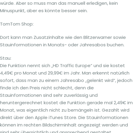
würde. Aber so muss man das manuell erledigen, kein
Minuspunkt, aber es könnte besser sein.
TomTom Shop:
Dort kann man Zusatzinhalte wie den Blitzerwarner sowie
Stauinformationen in Monats- oder Jahresabos buchen.
Stau:
Die Funktion nennt sich „HD Traffic Europe“ und sie kostet
4,49€ pro Monat und 29,99€ im Jahr. Man erkennt natürlich
sofort, dass man zu einem Jahresabo „gelenkt wird“, jedoch
finde ich den Preis nicht schlecht, denn die
Stauinformationen sind sehr zuverlässig und
heruntergerechnet kostet die Funktion gerade mal 2,49€ im
Monat, was eigentlich nicht zu bemängeln ist. Gezahlt wird
direkt über den Apple iTunes Store. Die Stauinformationen
können im rechten Bildschirminhalt angezeigt werden und
sind sehr übersichtlich und ansprechend gestaltet.