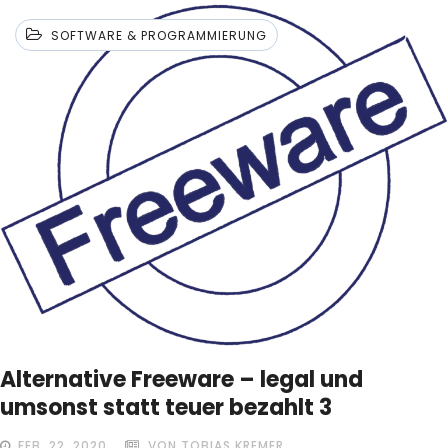
SOFTWARE & PROGRAMMIERUNG
Alternative Freeware – legal und
umsonst statt teuer bezahlt 3
FEB. 22, 2020
VON TOBIAS KREMER