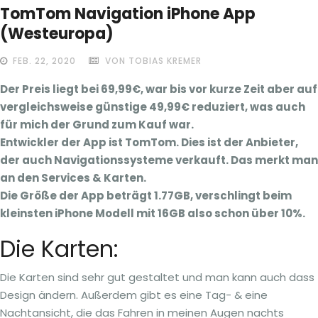
TomTom Navigation iPhone App
(Westeuropa)
FEB. 22, 2020
VON TOBIAS KREMER
Der Preis liegt bei 69,99€, war bis vor kurze Zeit aber auf
vergleichsweise günstige 49,99€ reduziert, was auch
für mich der Grund zum Kauf war.
Entwickler der App ist TomTom. Dies ist der Anbieter,
der auch Navigationssysteme verkauft. Das merkt man
an den Services & Karten.
Die Größe der App beträgt 1.77GB, verschlingt beim
kleinsten iPhone Modell mit 16GB also schon über 10%.
Die Karten:
Die Karten sind sehr gut gestaltet und man kann auch dass
Design ändern. Außerdem gibt es eine Tag- & eine
Nachtansicht, die das Fahren in meinen Augen nachts