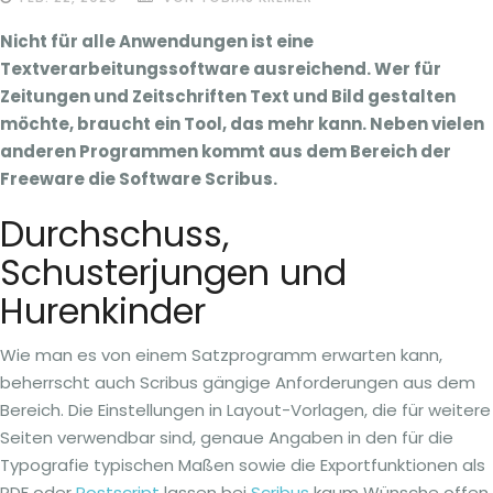
Nicht für alle Anwendungen ist eine
Textverarbeitungssoftware ausreichend. Wer für
Zeitungen und Zeitschriften Text und Bild gestalten
möchte, braucht ein Tool, das mehr kann. Neben vielen
anderen Programmen kommt aus dem Bereich der
Freeware die Software Scribus.
Durchschuss,
Schusterjungen und
Hurenkinder
Wie man es von einem Satzprogramm erwarten kann,
beherrscht auch Scribus gängige Anforderungen aus dem
Bereich. Die Einstellungen in Layout-Vorlagen, die für weitere
Seiten verwendbar sind, genaue Angaben in den für die
Typografie typischen Maßen sowie die Exportfunktionen als
PDF oder
Postscript
lassen bei
Scribus
kaum Wünsche offen.