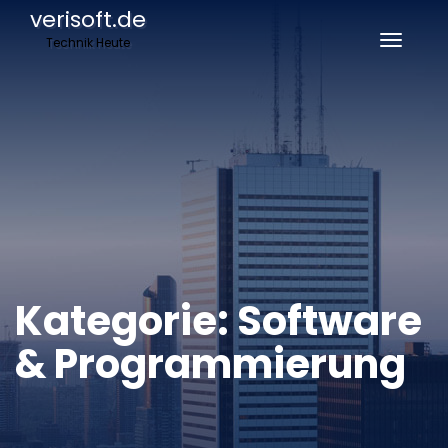
verisoft.de
Technik Heute
Naviga
umscha
Kategorie:
Software
& Programmierung