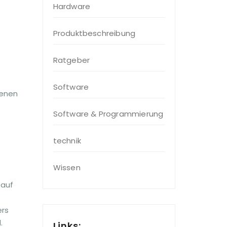
Hardware
Produktbeschreibung
Ratgeber
Software
denen
Software & Programmierung
technik
Wissen
 auf
ers
.
Links: