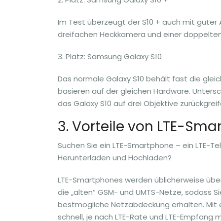
Im Test überzeugt der S10 + auch mit guter
dreifachen Heckkamera und einer doppelte
3. Platz: Samsung Galaxy S10
Das normale Galaxy S10 behält fast die gleic
basieren auf der gleichen Hardware. Unters
das Galaxy S10 auf drei Objektive zurückgrei
3. Vorteile von LTE-Sm
Suchen Sie ein LTE-Smartphone – ein LTE-T
Herunterladen und Hochladen?
LTE-Smartphones werden üblicherweise über
die „alten“ GSM- und UMTS-Netze, sodass S
bestmögliche Netzabdeckung erhalten. Mit 
schnell, je nach LTE-Rate und LTE-Empfang m