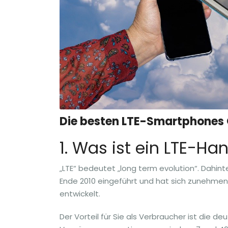
Die besten LTE-Smartphones 
1. Was ist ein LTE-Ha
„LTE“ bedeutet „long term evolution“. Dahint
Ende 2010 eingeführt und hat sich zunehmend 
entwickelt.
Der Vorteil für Sie als Verbraucher ist die d