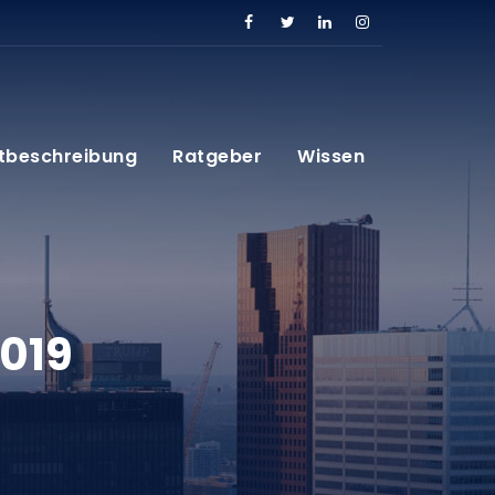
tbeschreibung
Ratgeber
Wissen
019