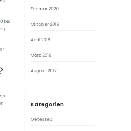
150
Februar 2020
0 bis
Oktober 2019
ung
April 2018
er
März 2018
?
August 2017
es.
er
Kategorien
Getested