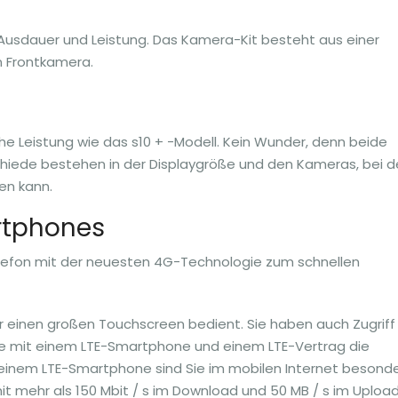
 Ausdauer und Leistung. Das Kamera-Kit besteht aus einer
n Frontkamera.
he Leistung wie das s10 + -Modell. Kein Wunder, denn beide
chiede bestehen in der Displaygröße und den Kameras, bei 
fen kann.
artphones
elefon mit der neuesten 4G-Technologie zum schnellen
 einen großen Touchscreen bedient. Sie haben auch Zugriff
ie mit einem LTE-Smartphone und einem LTE-Vertrag die
einem LTE-Smartphone sind Sie im mobilen Internet besond
it mehr als 150 Mbit / s im Download und 50 MB / s im Upload